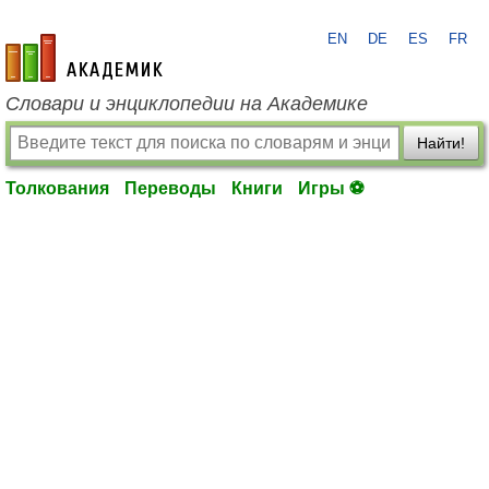
EN
DE
ES
FR
academic.ru
Словари и энциклопедии на Академике
Найти!
Толкования
Переводы
Книги
Игры ⚽