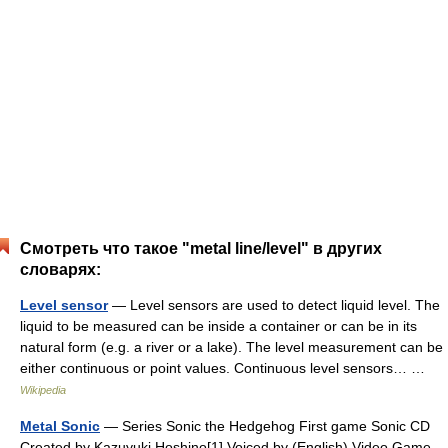
Смотреть что такое "metal line/level" в других
словарях:
Level sensor
— Level sensors are used to detect liquid level. The
liquid to be measured can be inside a container or can be in its
natural form (e.g. a river or a lake). The level measurement can be
either continuous or point values. Continuous level sensors… …
Wikipedia
Metal Sonic
— Series Sonic the Hedgehog First game Sonic CD
Created by Kazuyuki Hoshino[1] Voiced by (English) Video Game