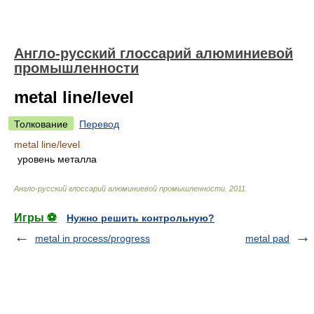
Англо-русский глоссарий алюминиевой
промышленности
metal line/level
Толкование
Перевод
metal line/level
уровень металла
Англо-русский глоссарий алюминиевой промышленности
.
2011
.
Игры ⚽
Нужно решить контрольную?
metal in process/progress
metal pad