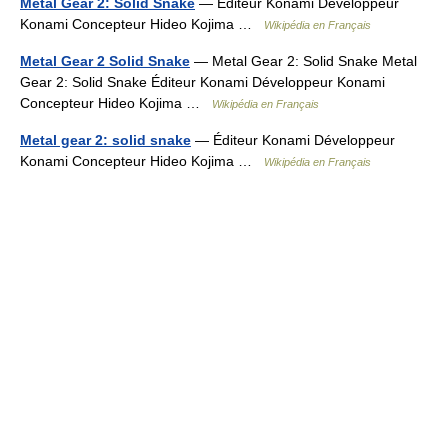
Metal Gear 2: Solid Snake
— Éditeur Konami Développeur
Konami Concepteur Hideo Kojima …
Wikipédia en Français
Metal Gear 2 Solid Snake
— Metal Gear 2: Solid Snake Metal
Gear 2: Solid Snake Éditeur Konami Développeur Konami
Concepteur Hideo Kojima …
Wikipédia en Français
Metal gear 2: solid snake
— Éditeur Konami Développeur
Konami Concepteur Hideo Kojima …
Wikipédia en Français