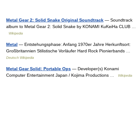
Metal Gear 2: Solid Snake Original Soundtrack
— Soundtrack
album to Metal Gear 2: Solid Snake by KONAMI KuKeiHa CLUB …
Wikipedia
Metal
— Entstehungsphase: Anfang 1970er Jahre Herkunftsort:
Großbritannien Stilistische Vorläufer Hard Rock Pionierbands …
Deutsch Wikipedia
Metal Gear Solid: Portable Ops
— Developer(s) Konami
Computer Entertainment Japan / Kojima Productions …
Wikipedia